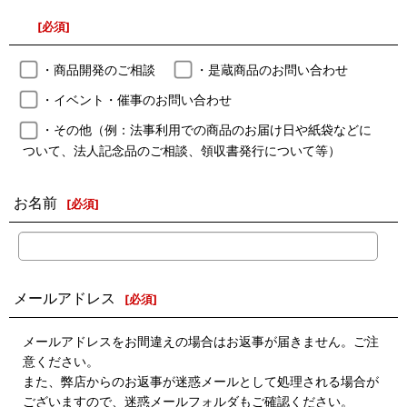
[
必須
]
・商品開発のご相談
・是蔵商品のお問い合わせ
・イベント・催事のお問い合わせ
・その他（例：法事利用での商品のお届け日や紙袋などに
ついて、法人記念品のご相談、領収書発行について等）
お名前
[
必須
]
メールアドレス
[
必須
]
メールアドレスをお間違えの場合はお返事が届きません。ご注
意ください。
また、弊店からのお返事が迷惑メールとして処理される場合が
ございますので、迷惑メールフォルダもご確認ください。