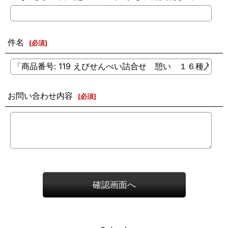
件名
[
必須
]
お問い合わせ内容
[
必須
]
確認画面へ