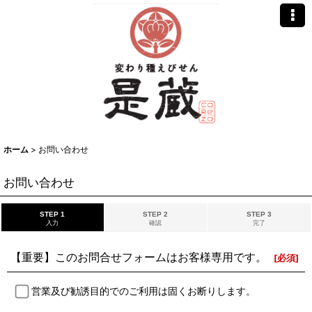
ホーム
>
お問い合わせ
お問い合わせ
STEP 1
STEP 2
STEP 3
入力
確認
完了
【重要】このお問合せフォームはお客様専用です。
[
必須
]
営業及び勧誘目的でのご利用は固くお断りします。