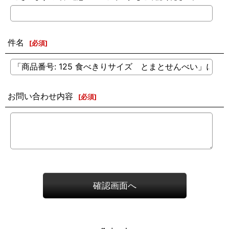
件名
[
必須
]
お問い合わせ内容
[
必須
]
確認画面へ