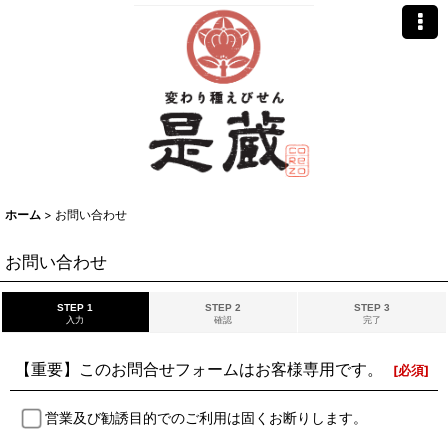
ホーム
>
お問い合わせ
お問い合わせ
STEP 1
STEP 2
STEP 3
入力
確認
完了
【重要】このお問合せフォームはお客様専用です。
[
必須
]
営業及び勧誘目的でのご利用は固くお断りします。