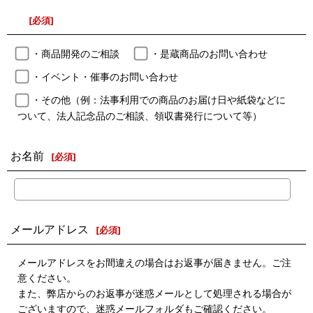
[
必須
]
・商品開発のご相談
・是蔵商品のお問い合わせ
・イベント・催事のお問い合わせ
・その他（例：法事利用での商品のお届け日や紙袋などに
ついて、法人記念品のご相談、領収書発行について等）
お名前
[
必須
]
メールアドレス
[
必須
]
メールアドレスをお間違えの場合はお返事が届きません。ご注
意ください。
また、弊店からのお返事が迷惑メールとして処理される場合が
ございますので、迷惑メールフォルダもご確認ください。