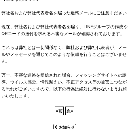
弊社名および弊社代表者名を騙った迷惑メールにご注意ください
現在、弊社名および弊社代表者名を騙り、LINEグループの作成や
QRコードの送付を求める不審なメールが確認されております。
これらは弊社とは一切関係なく、弊社および弊社代表者が、メー
ルやメッセージを通じてこのような依頼を行うことはございませ
ん。
万一、不審な連絡を受信された場合、フィッシングサイトへの誘
導、ウイルス感染、情報漏えい、不正アクセス等の被害につなが
る恐れがございますので、以下の行為は絶対に行わないようお願
いいたします。
«
前
次
»
お知らせ