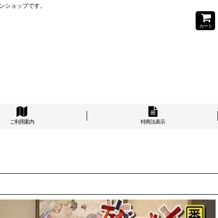
ンショップです。
カート
ご利用案内
特商法表示