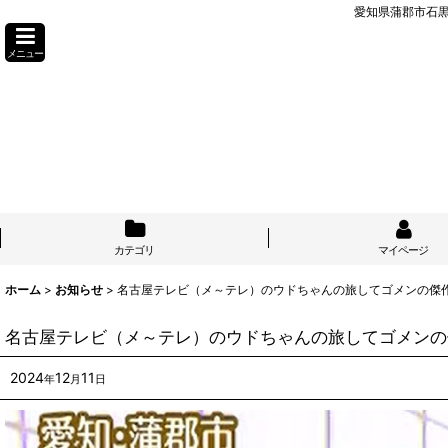
愛知県蒲郡市石
メニュー
カテゴリ
マイページ
ホーム
>
お知らせ
>
名古屋テレビ（メ～テレ）のウドちゃんの旅してゴメンの傑
名古屋テレビ（メ～テレ）のウドちゃんの旅してゴメンの
2024
12
11
年
月
日