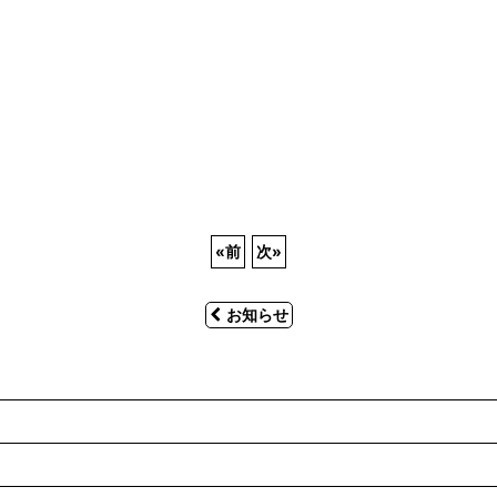
«
前
次
»
お知らせ