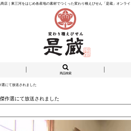
黒商店｜東三河をはじめ各産地の素材でつくった変わり種えびせん「是蔵」オンライ
商品検索
作選にて放送されました
傑作選にて放送されました