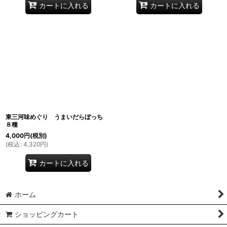
カートに入れる
カートに入れる
東三河味めぐり うまいだらぼっち
８種
4,000
円
(税別)
(
税込
:
4,320
円
)
カートに入れる
ホーム
ショッピングカート