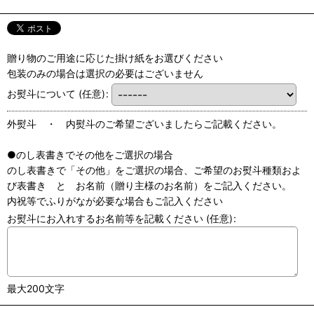
贈り物のご用途に応じた掛け紙をお選びください
包装のみの場合は選択の必要はございません
お熨斗について
(任意)
:
外熨斗 ・ 内熨斗のご希望ございましたらご記載ください。
●のし表書きでその他をご選択の場合
のし表書きで「その他」をご選択の場合、ご希望のお熨斗種類およ
び表書き と お名前（贈り主様のお名前）をご記入ください。
内祝等でふりがなが必要な場合もご記入ください
お熨斗にお入れするお名前等を記載ください
(任意)
:
最大200文字