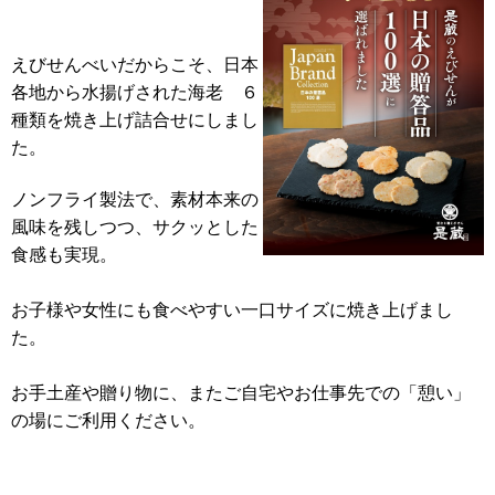
えびせんべいだからこそ、日本
各地から水揚げされた海老 ６
種類を焼き上げ詰合せにしまし
た。
ノンフライ製法で、素材本来の
風味を残しつつ、サクッとした
食感も実現。
お子様や女性にも食べやすい一口サイズに焼き上げまし
た。
お手土産や贈り物に、またご自宅やお仕事先での「憩い」
の場にご利用ください。