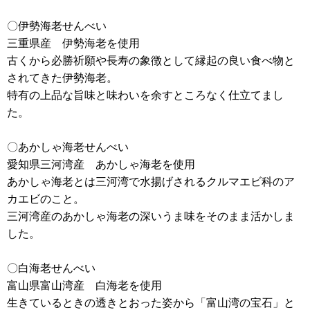
〇伊勢海老せんべい
三重県産 伊勢海老を使用
古くから必勝祈願や長寿の象徴として縁起の良い食べ物と
されてきた伊勢海老。
特有の上品な旨味と味わいを余すところなく仕立てまし
た。
〇あかしゃ海老せんべい
愛知県三河湾産 あかしゃ海老を使用
あかしゃ海老とは三河湾で水揚げされるクルマエビ科のア
カエビのこと。
三河湾産のあかしゃ海老の深いうま味をそのまま活かしま
した。
〇白海老せんべい
富山県富山湾産 白海老を使用
生きているときの透きとおった姿から「富山湾の宝石」と