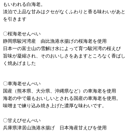
もいわれる白海老。
淡泊で上品な甘みはクセがなくふわりと香る味わいがあと
を引きます
〇桜海老せんべい
静岡県駿河湾産 由比漁港水揚げの桜海老を使用
日本一の富士山の雪解け水によって育つ駿河湾の桜えび
旨味が凝縮され、そのおいしさをあますところなく香ばし
く焼あげました
〇車海老せんべい
国産（熊本県、大分県、沖縄県など）の車海老を使用
海老の中で最もおいしいとされる国産の車海老を使用。
味噌まで練り込み焼き上げた濃厚な味わいです。
〇甘えびせんべい
兵庫県津居山漁港水揚げ 日本海産甘えびを使用