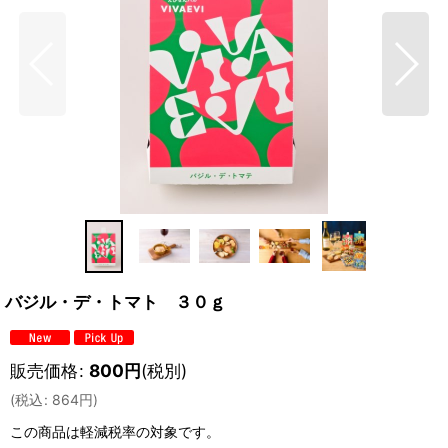
バジル・デ・トマト ３０ｇ
販売価格
:
800
円
(税別)
(
税込
:
864
円
)
この商品は軽減税率の対象です。