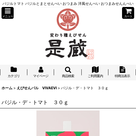
バジルトマト バジルとまとせんべい おつまみ 洋風せんべい おつまみせんんべい
メニュー
カート
カテゴリ
マイページ
商品検索
ご利用案内
特商法表示
ホーム
>
えびせんバル VIVAEVI
>
バジル・デ・トマト ３０ｇ
バジル・デ・トマト ３０ｇ